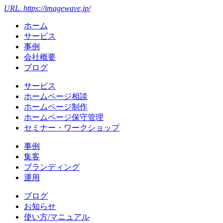
URL. https://imagewave.jp/
ホーム
サービス
事例
会社概要
ブログ
サービス
ホームページ相談
ホームページ制作
ホームページ保守管理
セミナー・ワークショップ
事例
集客
ブランディング
運用
ブログ
お知らせ
使い方/マニュアル