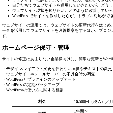
自分たちでウェブサイトを運用していきたいが、どうし
ウェブサイト現状を知りたい。どのように改善していっ
WordPressでサイトを作成したらが、トラブル対応が
ウェブサイトの運用では、ウェブサイトの更新代行をはじめ
ータを活用してウェブサイトを改善提案をするほか、プロジ
す。
ホームページ保守・管理
サイトの修正はあまりない企業様向けに、簡単な更新とWordP
・デザイン/レイアウト変更を伴わない画像やテキストの変更
・ウェブサイトやメールサーバーの不具合時の調査
・WordPressとプラグインのアップデート
・WordPressの定期バックアップ
・WordPressの使い方に関する相談
料金
16,500円（税込）／
1年間〜