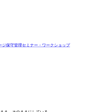
ージ保守管理
セミナー・ワークショップ
まま、そのままにしている。