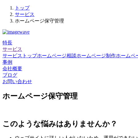
トップ
サービス
ホームページ保守管理
特長
サービス
サービストップ
ホームページ相談
ホームページ制作
ホームペ
事例
会社概要
ブログ
お問い合わせ
ホームページ保守管理
このような悩みはありませんか？
ウェブサイトに詳しい人がいないため、運用ができない