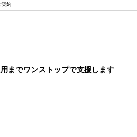
ご契約
運用までワンストップで支援します