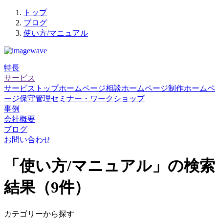
トップ
ブログ
使い方/マニュアル
特長
サービス
サービストップ
ホームページ相談
ホームページ制作
ホームペ
ージ保守管理
セミナー・ワークショップ
事例
会社概要
ブログ
お問い合わせ
「使い方/マニュアル」の検索
結果
（9件）
カテゴリーから探す