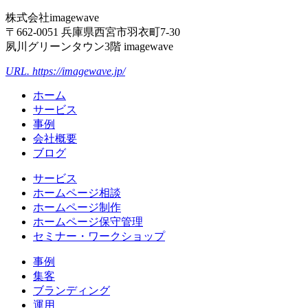
株式会社imagewave
〒662-0051 兵庫県西宮市羽衣町7-30
夙川グリーンタウン3階 imagewave
URL. https://imagewave.jp/
ホーム
サービス
事例
会社概要
ブログ
サービス
ホームページ相談
ホームページ制作
ホームページ保守管理
セミナー・ワークショップ
事例
集客
ブランディング
運用