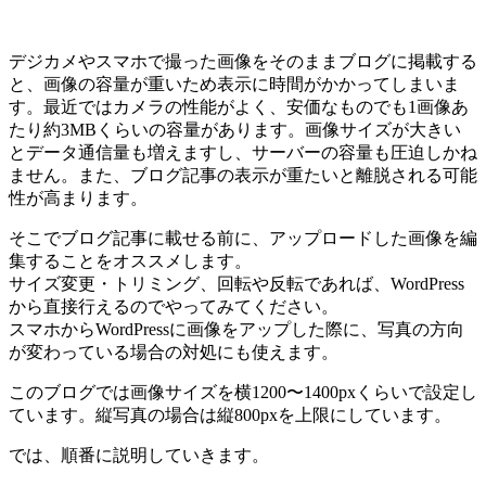
デジカメやスマホで撮った画像をそのままブログに掲載する
と、画像の容量が重いため表示に時間がかかってしまいま
す。最近ではカメラの性能がよく、安価なものでも1画像あ
たり約3MBくらいの容量があります。画像サイズが大きい
とデータ通信量も増えますし、サーバーの容量も圧迫しかね
ません。また、ブログ記事の表示が重たいと離脱される可能
性が高まります。
そこでブログ記事に載せる前に、アップロードした画像を編
集することをオススメします。
サイズ変更・トリミング、回転や反転であれば、WordPress
から直接行えるのでやってみてください。
スマホからWordPressに画像をアップした際に、写真の方向
が変わっている場合の対処にも使えます。
このブログでは画像サイズを横1200〜1400pxくらいで設定し
ています。縦写真の場合は縦800pxを上限にしています。
では、順番に説明していきます。