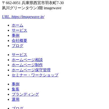
〒662-0051 兵庫県西宮市羽衣町7-30
夙川グリーンタウン3階 imagewave
URL. https://imagewave.jp/
ホーム
サービス
事例
会社概要
ブログ
サービス
ホームページ相談
ホームページ制作
ホームページ保守管理
セミナー・ワークショップ
事例
集客
ブランディング
運用
ブログ