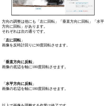
方向の調整は他にも「左に回転」「垂直方向に回転」「水平
方向に回転」があります。
それぞれは次の通りです。
「
左に回転
」
画像を反時計回りに90度回転させます。
「
垂直方向に反転
」
画像の底辺を軸に180度回転させます。
「
水平方向に反転
」
画像の右辺を軸に180度回転させます。
以上で画像を調整する作業は終了です。