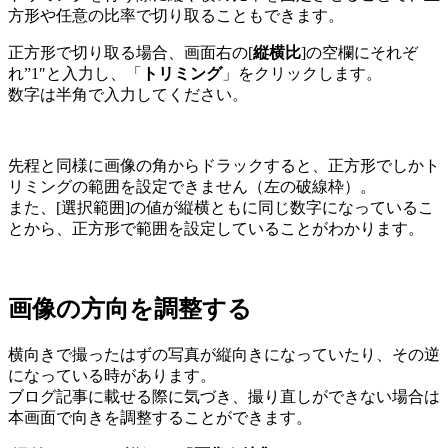
方形や任意の比率で切り取ることもできます。
正方形で切り取る場合、画面右の[
縦横比
]の空欄にそれぞ
れ”1″と入力し、「
トリミング
」をクリックします。
数字は半角で入力してください。
先程と同様に画像の角からドラックすると、正方形でしかト
リミングの範囲を設定できません（左の破線枠）。
また、[選択範囲]の値が縦横ともに同じ数字になっているこ
とから、正方形で範囲を設定していることがわかります。
画像の方向を調整する
横向きで撮ったはずの写真が縦向きになっていたり、その逆
になっている時があります。
ブログ記事に載せる際に気づき、撮り直しができない場合は
本画面で向きを調整することができます。