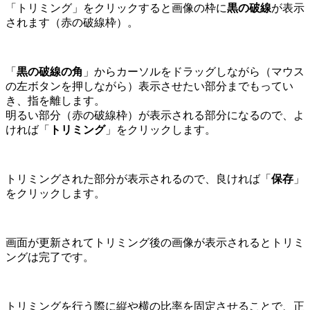
「トリミング」をクリックすると画像の枠に
黒の破線
が表示
されます（赤の破線枠）。
「
黒の破線の角
」からカーソルをドラッグしながら（マウス
の左ボタンを押しながら）表示させたい部分までもってい
き、指を離します。
明るい部分（赤の破線枠）が表示される部分になるので、よ
ければ「
トリミング
」をクリックします。
トリミングされた部分が表示されるので、良ければ「
保存
」
をクリックします。
画面が更新されてトリミング後の画像が表示されるとトリミ
ングは完了です。
トリミングを行う際に縦や横の比率を固定させることで、正