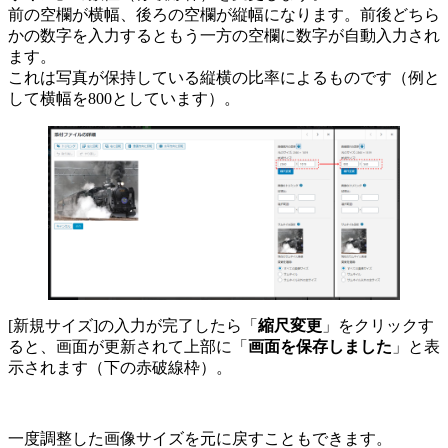
前の空欄が横幅、後ろの空欄が縦幅になります。前後どちら
かの数字を入力するともう一方の空欄に数字が自動入力され
ます。
これは写真が保持している縦横の比率によるものです（例と
して横幅を800としています）。
[新規サイズ]の入力が完了したら「
縮尺変更
」をクリックす
ると、画面が更新されて上部に「
画面を保存しました
」と表
示されます（下の赤破線枠）。
一度調整した画像サイズを元に戻すこともできます。