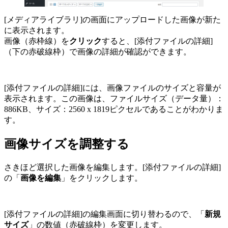
[メディアライブラリ]の画面にアップロードした画像が新た
に表示されます。
画像（赤枠線）を
クリック
すると、[添付ファイルの詳細]
（下の赤破線枠）で画像の詳細が確認ができます。
[添付ファイルの詳細]には、画像ファイルのサイズと容量が
表示されます。この画像は、ファイルサイズ（データ量）：
886KB、サイズ：2560 x 1819ピクセルであることがわかりま
す。
画像サイズを調整する
さきほど選択した画像を編集します。[添付ファイルの詳細]
の「
画像を編集
」をクリックします。
[添付ファイルの詳細]の編集画面に切り替わるので、「
新規
サイズ
」の数値（赤破線枠）を変更します。