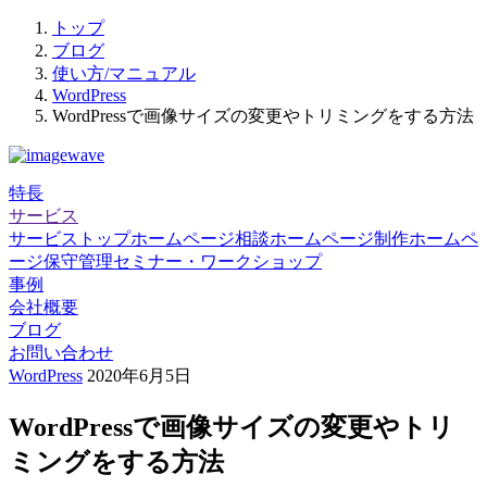
トップ
ブログ
使い方/マニュアル
WordPress
WordPressで画像サイズの変更やトリミングをする方法
特長
サービス
サービストップ
ホームページ相談
ホームページ制作
ホームペ
ージ保守管理
セミナー・ワークショップ
事例
会社概要
ブログ
お問い合わせ
WordPress
2020年6月5日
WordPressで画像サイズの変更やトリ
ミングをする方法